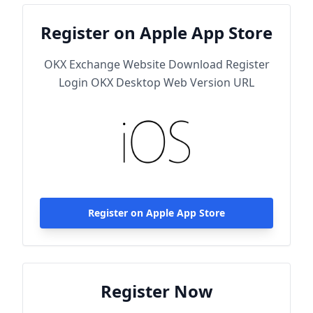
Register on Apple App Store
OKX Exchange Website Download Register
Login OKX Desktop Web Version URL
Register on Apple App Store
Register Now