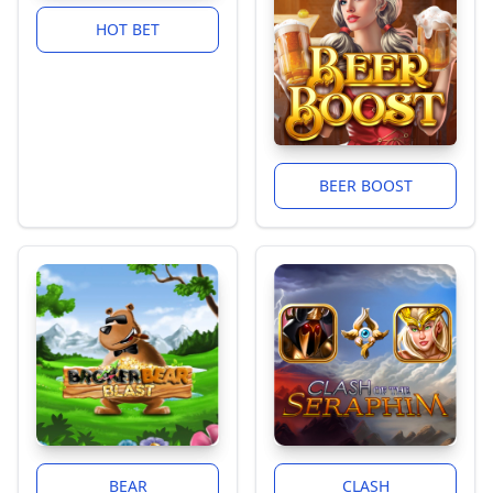
HOT BET
BEER BOOST
BEAR
CLASH