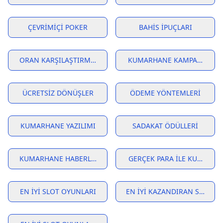
ÇEVRIMIÇI POKER
BAHIS İPUÇLARI
ORAN KARŞILAŞTIRMASI
KUMARHANE KAMPANYALAR
ÜCRETSIZ DÖNÜŞLER
ÖDEME YÖNTEMLERI
KUMARHANE YAZILIMI
SADAKAT ÖDÜLLERI
KUMARHANE HABERLERI
GERÇEK PARA İLE KUMAR
EN IYI SLOT OYUNLARI
EN IYI KAZANDIRAN SLOT O