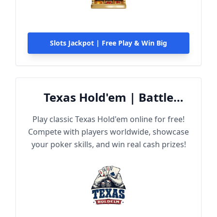
Slots Jackpot | Free Play & Win Big
Texas Hold'em | Battle
Online
Play classic Texas Hold'em online for free!
Compete with players worldwide, showcase
your poker skills, and win real cash prizes!