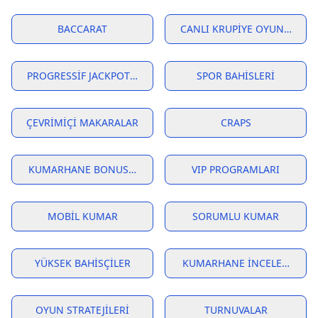
BACCARAT
CANLI KRUPIYE OYUNLARI
PROGRESSIF JACKPOTLAR
SPOR BAHISLERI
ÇEVRIMIÇI MAKARALAR
CRAPS
KUMARHANE BONUSLARI
VIP PROGRAMLARI
MOBIL KUMAR
SORUMLU KUMAR
YÜKSEK BAHISÇILER
KUMARHANE İNCELEMELERI
OYUN STRATEJILERI
TURNUVALAR