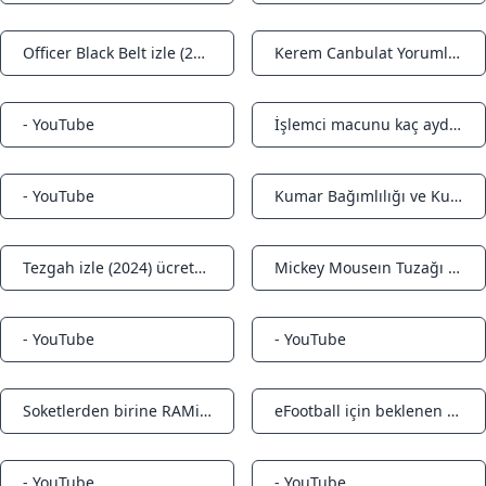
Officer Black Belt izle (2024) ücretsiz - Full HD Film izle Sitesi
Kerem Canbulat Yorumları İddaa Kuponları - Bilyoner
Notifications
Notifications
- YouTube
İşlemci macunu kaç ayda bir değiştirilmelidir? Sayfa 2 Technopat Sosyal
Notifications
Notifications
- YouTube
Kumar Bağımlılığı ve Kumardan Kurtulma Yeşilay
Notifications
Notifications
Tezgah izle (2024) ücretsiz - Full HD Film izle Sitesi
Mickey Mouseın Tuzağı izle (The Mouse Trap - 2024) ücretsiz - Full HD Film izle Sitesi
Notifications
Notifications
- YouTube
- YouTube
Notifications
Notifications
Soketlerden birine RAMi takınca görüntü gelmiyor Technopat Sosyal
eFootball için beklenen Türkçe spiker geliyor DonanımHaber
Notifications
Notifications
- YouTube
- YouTube