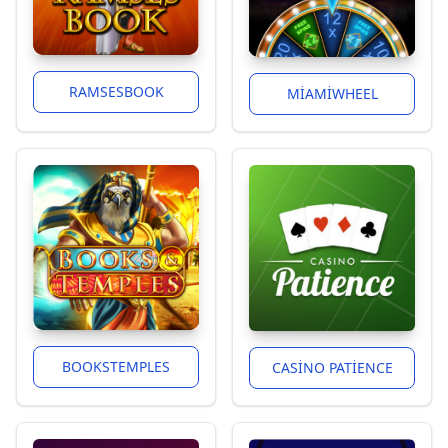
RAMSESBOOK
MIAMIWHEEL
BOOKSTEMPLES
CASINO PATIENCE