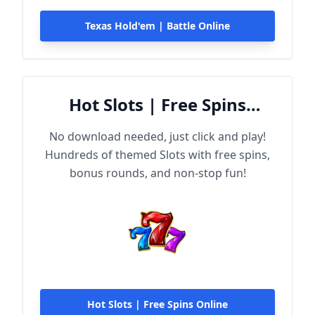
Texas Hold'em | Battle Online
Hot Slots | Free Spins
Online
No download needed, just click and play!
Hundreds of themed Slots with free spins,
bonus rounds, and non-stop fun!
Hot Slots | Free Spins Online