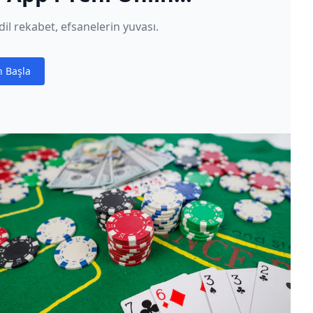
niz Yapın
dil rekabet, efsanelerin yuvası.
 Başla
ons