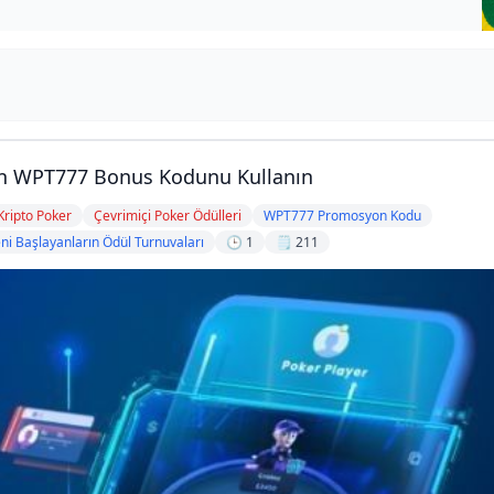
Için WPT777 Bonus Kodunu Kullanın
Kripto Poker
Çevrimiçi Poker Ödülleri
WPT777 Promosyon Kodu
ni Başlayanların Ödül Turnuvaları
🕒 1
🗒️ 211
en iyi sl