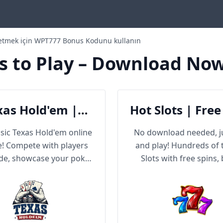
ep etmek için WPT777 Bonus Kodunu kullanın
 to Play – Download Now
xas Hold'em |
Hot Slots | Free
attle Online
Online
ssic Texas Hold'em online
No download needed, ju
e! Compete with players
and play! Hundreds of
de, showcase your poker
Slots with free spins,
 and win real cash prizes!
rounds, and non-stop