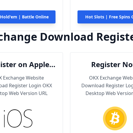
 Hold'em | Battle Online
Hot Slots | Free Spins 
change Download Registe
ister on Apple
Register N
App Store
X Exchange Website
OKX Exchange Webs
ad Register Login OKX
Download Register Lo
top Web Version URL
Desktop Web Versio