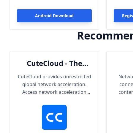
Android Download
Regis
Recommend
CuteCloud - The
Cutest Cloud
CuteCloud provides unrestricted
Networ
global network acceleration.
conne
Access network acceleration
conten
services connected with
hundreds of content providers
worldwide. With up to 2000Mbps
single-line access capacity and
1000+ high-speed servers