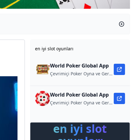
en iyi slot oyunları
World Poker Global App
Çevrimiçi Poker Oyna ve Gerçek Para Kazan.
World Poker Global App
Çevrimiçi Poker Oyna ve Gerçek Para Kazan.
ot
Evinizin güvenliğinden
çevrimiçi veya çevrimdışı