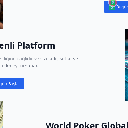
Bugün
Notificati
enli Platform
iliğine bağlıdır ve size adil, şeffaf ve
un deneyimi sunar.
gün Başla
cations
World Poker Global