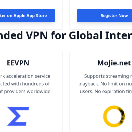
ter on Apple App Store
Register Now
ed VPN for Global Inter
EEVPN
MoJie.net
k acceleration service
Supports streaming 
cted with hundreds of
playback. No limit on n
t providers worldwide
users. No expiration tim
No network speed li