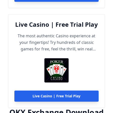
Live Casino | Free Trial Play
The most authentic Casino experience at
your fingertips! Try hundreds of classic
games for free, feel the thrill, win real
rewards!
Live Casino | Free Trial Play
OKX Exchange Download