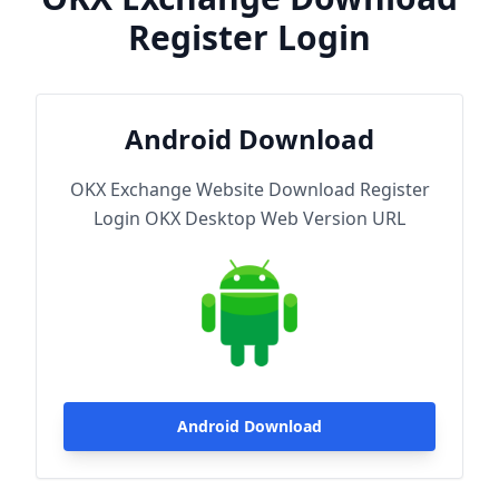
Register Login
Android Download
OKX Exchange Website Download Register
Login OKX Desktop Web Version URL
Android Download