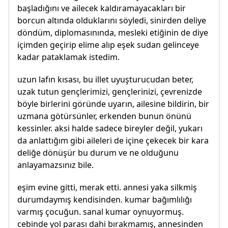
başladığını ve ailecek kaldıramayacakları bir
borcun altında olduklarını söyledi, sinirden deliye
döndüm, diplomasınında, mesleki etiğinin de diye
içimden geçirip elime alıp eşek sudan gelinceye
kadar pataklamak istedim.
uzun lafın kısası, bu illet uyuşturucudan beter,
uzak tutun gençlerimizi, gençlerinizi, çevrenizde
böyle birlerini göründe uyarın, ailesine bildirin, bir
uzmana götürsünler, erkenden bunun önünü
kessinler. aksi halde sadece bireyler değil, yukarı
da anlattığım gibi aileleri de içine çekecek bir kara
deliğe dönüşür bu durum ve ne olduğunu
anlayamazsınız bile.
eşim evine gitti, merak etti. annesi yaka silkmiş
durumdaymış kendisinden. kumar bağımlılığı
varmış çocuğun. sanal kumar oynuyormuş.
cebinde yol parası dahi bırakmamış, annesinden