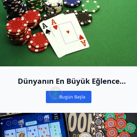
Dünyanın En Büyük Eğlence
Amaçlı Nakit Oyun Oyuncu
Bugün Başla
Havuzuna Katılın
Notifications