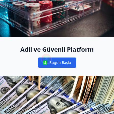
Adil ve Güvenli Platform
Bugün Başla
Notifications