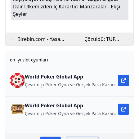
Dair Ülkemizden İç Karartıcı Manzaralar - Ekşi
Şeyler
Birebin.com - Yasal
Çözüldü: TUF
Bahis Sitesi - İddaa
Gaming B450M-Plus
Spor Toto İddaa
II anakarta Aorus
en iyi slot oyunları
Oyna İddaa Sonuçları
470X Wi-Fi alıcısı uyar
mı? Technopat Sosyal
World Poker Global App
Çevrimiçi Poker Oyna ve Gerçek Para Kazan.
World Poker Global App
Çevrimiçi Poker Oyna ve Gerçek Para Kazan.