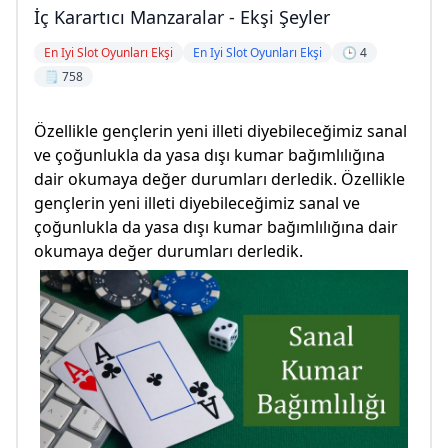
İç Karartıcı Manzaralar - Ekşi Şeyler
En Iyi Slot Oyunları Ekşi
En Iyi Slot Oyunları Ekşi
🕒 4
🗒️ 758
Özellikle gençlerin yeni illeti diyebileceğimiz sanal
ve çoğunlukla da yasa dışı kumar bağımlılığına
dair okumaya değer durumları derledik. Özellikle
gençlerin yeni illeti diyebileceğimiz sanal ve
çoğunlukla da yasa dışı kumar bağımlılığına dair
okumaya değer durumları derledik.