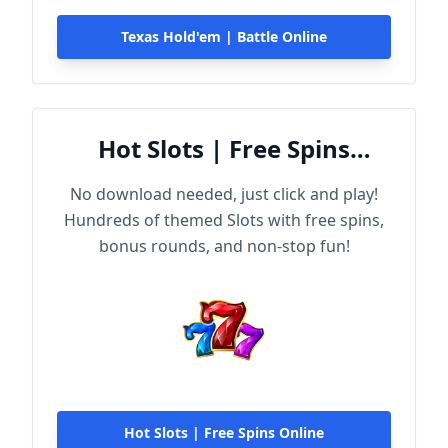
Texas Hold'em | Battle Online
Hot Slots | Free Spins
Online
No download needed, just click and play!
Hundreds of themed Slots with free spins,
bonus rounds, and non-stop fun!
Hot Slots | Free Spins Online