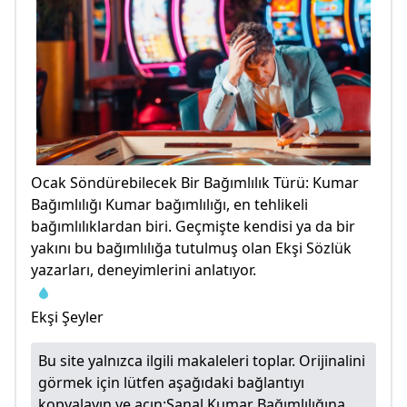
Ocak Söndürebilecek Bir Bağımlılık Türü: Kumar
Bağımlılığı Kumar bağımlılığı, en tehlikeli
bağımlılıklardan biri. Geçmişte kendisi ya da bir
yakını bu bağımlılığa tutulmuş olan Ekşi Sözlük
yazarları, deneyimlerini anlatıyor.
Ekşi Şeyler
Bu site yalnızca ilgili makaleleri toplar. Orijinalini
görmek için lütfen aşağıdaki bağlantıyı
kopyalayın ve açın:
Sanal Kumar Bağımlılığına