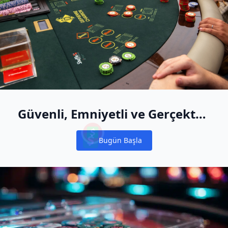
Güvenli, Emniyetli ve Gerçekten
Eğlenceli
Bugün Başla
Notifications