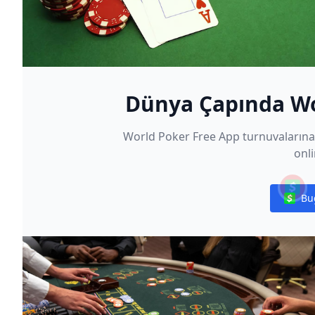
Dünya Çapında Wo
Canlı Etkinlikle
World Poker Free App turnuvalarına 
Ka
onli
Bu
Notifi