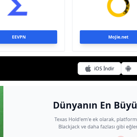
EEVPN
MoJie.net
iOS İndir
Dünyanın En Büyü
Nakit Oyun Oyuncu
Texas Hold'em'e ek olarak, platform
Blackjack ve daha fazlası gibi eğl