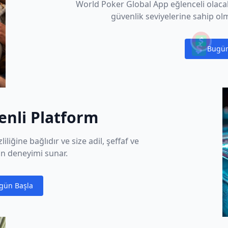
World Poker Global App eğlenceli olaca
güvenlik seviyelerine sahip o
Bugün
Notificati
enli Platform
iliğine bağlıdır ve size adil, şeffaf ve
un deneyimi sunar.
gün Başla
cations