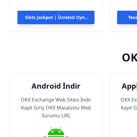
Slots Jackpot | Ücretsiz Oyna
Texa
ve Kazan
OK
Android İndir
App
OKX Exchange Web Sitesi İndir
OKX Ex
Kayıt Giriş OKX Masaüstü Web
Kayıt 
Sürümü URL