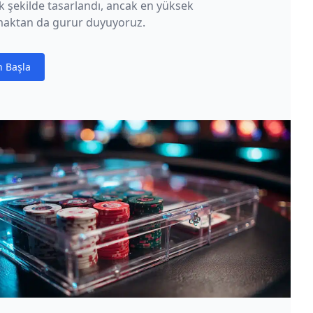
k şekilde tasarlandı, ancak en yüksek
lmaktan da gurur duyuyoruz.
 Başla
ons