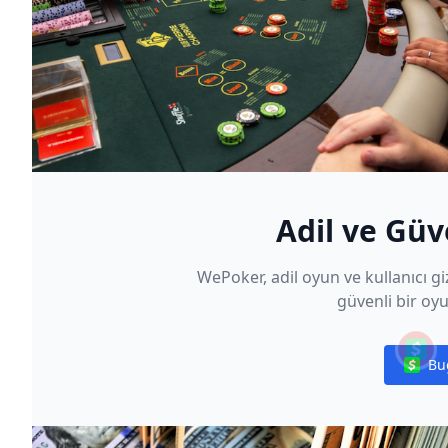
Adil ve Güv
WePoker, adil oyun ve kullanıcı gizl
güvenli bir oy
Bu
Notifi