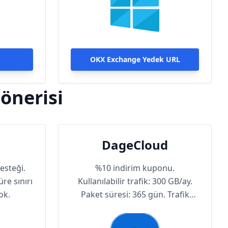
OKX Exchange Yedek URL
 önerisi
DageCloud
esteği.
%10 indirim kuponu.
üre sınırı
Kullanılabilir trafik: 300 GB/ay.
ok.
Paket süresi: 365 gün. Trafik
sıfırlama: sipariş tarihinde
sıfırlama veya trafik paketi satın