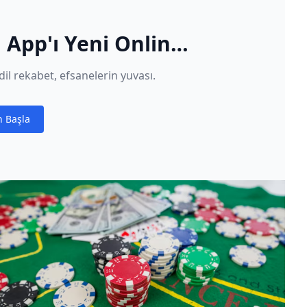
 App'ı Yeni Online
niz Yapın
dil rekabet, efsanelerin yuvası.
 Başla
ons