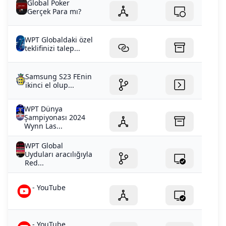
Global Poker
Gerçek Para mı?
WPT Globaldaki özel
teklifinizi talep...
Samsung S23 FEnin
ikinci el olup...
WPT Dünya
Şampiyonası 2024
Wynn Las...
WPT Global
Uyduları aracılığıyla
Red...
- YouTube
- YouTube