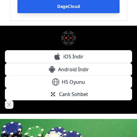
DageCloud
iOS İndir
Android İndir
H5 Oyunu
Canlı Sohbet
Close banner