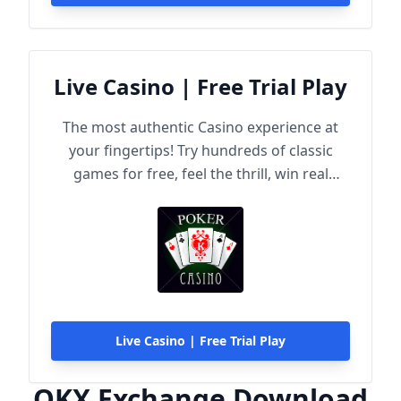
Live Casino | Free Trial Play
The most authentic Casino experience at
your fingertips! Try hundreds of classic
games for free, feel the thrill, win real
rewards!
Live Casino | Free Trial Play
OKX Exchange Download