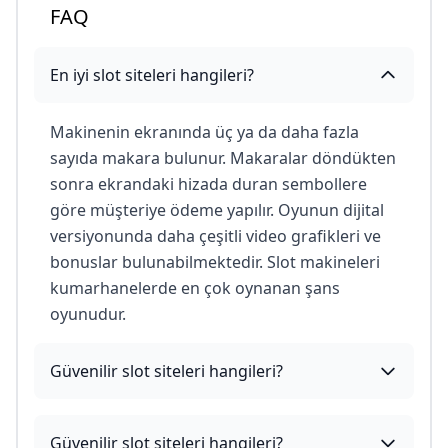
FAQ
En iyi slot siteleri hangileri?
Makinenin ekranında üç ya da daha fazla
sayıda makara bulunur. Makaralar döndükten
sonra ekrandaki hizada duran sembollere
göre müşteriye ödeme yapılır. Oyunun dijital
versiyonunda daha çeşitli video grafikleri ve
bonuslar bulunabilmektedir. Slot makineleri
kumarhanelerde en çok oynanan şans
oyunudur.
Güvenilir slot siteleri hangileri?
Güvenilir slot siteleri hangileri?