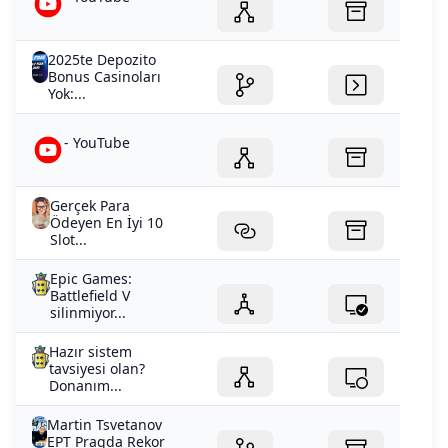
2025te Depozito
Bonus Casinoları
Yok:...
- YouTube
Gerçek Para
Ödeyen En İyi 10
Slot...
Epic Games:
Battlefield V
silinmiyor...
Hazır sistem
tavsiyesi olan?
Donanım...
Martin Tsvetanov
EPT Pragda Rekor