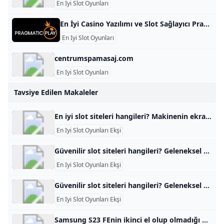
En Iyi Slot Oyunları
En İyi Casino Yazılımı ve Slot Sağlayıcı Pragmatic Play Pragmatic Play, yenilikçi, düzenlenmiş ve mobil odaklı oyun ürünleri sunan, iGaming endüstrisine lider bir oyun içeriği sağlayıcısıdır. Daha fazla haber PRAGMATIC PLAY REVENGE OF LOKI MEGAWAYS™’DA SÜPER SEMBOLLERLE GERİ DÖNÜYOR Sağlayıcı en yeni Megaways slotunu yayınladı 30 May 2024 PRAGMATIC PLAY ATLANTIC CITY’DE CANLI CASINO TEKLİFİNİ BAŞLATIYOR Sağlayıcı Peru’daki Atlantic City ile canlı yayına geçiyor 21 May 2024 PRAGMATIC PLAY ŞİLİ’DEKİ CGS SANTIAGO’DA YER ALACAK Sağlayıcı Şili’deki CGS Santiago etkinliğine katılacak
En Iyi Slot Oyunları
centrumspamasaj.com
En Iyi Slot Oyunları
Tavsiye Edilen Makaleler
En iyi slot siteleri hangileri? Makinenin ekranında üç ya da daha fazla sayıda makara bulunur. Makaralar döndükten sonra ekrandaki hizada duran sembollere göre müşteriye ödeme yapılır. Oyunun dijital versiyonunda daha çeşitli video grafikleri ve bonuslar bulunabilmektedir. Slot makineleri kumarhanelerde en çok oynanan şans oyunudur.
En Iyi Slot Oyunları Ekşi
Güvenilir slot siteleri hangileri? Geleneksel slot makinelerinin aksine, Sweet Bonanza’da belirli sembollerin belirli bir sıralamaya yerleşmesi gerekmez. Bunun yerine, semboller herhangi bir yönde yan yana gelirse, oyuncular kazanç elde eder. Oyun ayrıca birçok bonus özelliği ve yüksek ödeme potansiyeli sunar, bu da onu slot tutkunları için cazip kılar.Mar 6, 2024
En Iyi Slot Oyunları Ekşi
Güvenilir slot siteleri hangileri? Geleneksel slot makinelerinin aksine, Sweet Bonanza’da belirli sembollerin belirli bir sıralamaya yerleşmesi gerekmez. Bunun yerine, semboller herhangi bir yönde yan yana gelirse, oyuncular kazanç elde eder. Oyun ayrıca birçok bonus özelliği ve yüksek ödeme potansiyeli sunar, bu da onu slot tutkunları için cazip kılar.Mar 6, 2024
En Iyi Slot Oyunları Ekşi
Samsung S23 FEnin ikinci el olup olmadığı nasıl anlaşılır? Technopat Sosyal Bu telefonu aldım kurulum olduktan sonra kişileri geçirirken tanımadığım kişiler vardı Turkcell’den almıştım şarj çok hızlı gidiyor. Oyun oynamak çok az… Kim cevapladı? Femtopat Hectopat Femtopat Hectopat Femtopat Hectopat S23 Ultra telefonda değişen parça olup olmadığı nasıl anlaşılır? yaser pektaş 27 Temmuz 2024 Samsung Mesaj5Görüntüleme41927 Temmuz 2024ThalasaCSamsung telefonun çakma olup olmadığını nasıl anlaşılır?- Covid1920 8 Ağustos 2024 Samsung Mesaj3Görüntüleme1708 Ağustos 2024Thalasa- Soru Yurt dışı telefonun orijinal olup olmadığı nasıl anlaşılır?- faae11