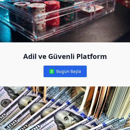
Adil ve Güvenli Platform
Bugün Başla
Notifications