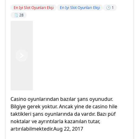
En Iyi Slot Oyunları Ekşi
En Iyi Slot Oyunları Ekşi
🕒 1
🗒️ 28
Previous
Next
Casino oyunlarından bazılar şans oyunudur.
Bilgiye gerek yoktur. Ancak yine de casino hile
taktikleri şans oyunlarında da vardır. Bazı püf
noktalar ve ayrıntılarla kazanılan tutar,
artırılabilmektedir.Aug 22, 2017