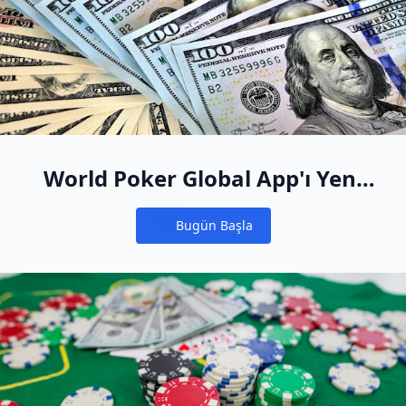
World Poker Global App'ı Yeni
Online Poker Eviniz Yapın
Bugün Başla
Notifications