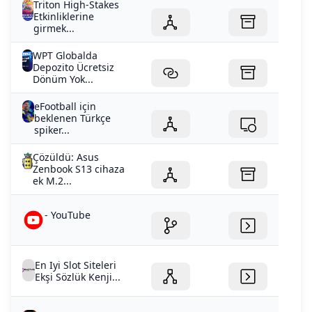
Triton High-Stakes
Etkinliklerine
girmek...
WPT Globalda
Depozito Ücretsiz
Dönüm Yok...
eFootball için
beklenen Türkçe
spiker...
Çözüldü: Asus
Zenbook S13 cihaza
ek M.2...
- YouTube
En Iyi Slot Siteleri
Ekşi Sözlük Kenji...