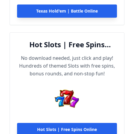
Texas Hold'em | Battle Online
Hot Slots | Free Spins
Online
No download needed, just click and play!
Hundreds of themed Slots with free spins,
bonus rounds, and non-stop fun!
Hot Slots | Free Spins Online