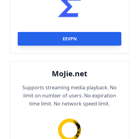
EEVPN
MoJie.net
Supports streaming media playback. No
limit on number of users. No expiration
time limit. No network speed limit.