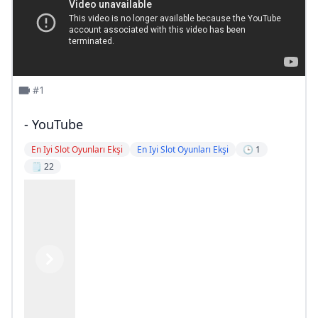
#1
- YouTube
En Iyi Slot Oyunları Ekşi
En Iyi Slot Oyunları Ekşi
🕒 1
🗒️ 22
Previous
Next