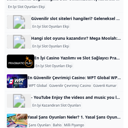
En Iyi Slot Oyunları Ekşi
Güvenilir slot siteleri hangileri? Geleneksel slot makinelerinin aksine, Sweet Bonanza’da belirli sembollerin belirli bir sıralamaya yerleşmesi gerekmez. Bunun yerine, semboller herhangi bir yönde yan yana gelirse, oyuncular kazanç elde eder. Oyun ayrıca birçok bonus özelliği ve yüksek ödeme potansiyeli sunar, bu da onu slot tutkunları için cazip kılar.Mar 6, 2024
En Iyi Slot Oyunları Ekşi
Hangi slot oyunu kazandırır? Mega Moolah: Microgaming tarafından geliştirilen Mega Moolah, muhtemelen en çok para veren slot oyunları listesinin başında gelir. Bu oyun, dünya rekoru kıran en büyük online slot jackpotlarını sunmasıyla ünlüdür. Oyuncular, bu oyunu oynarken dört farklı jackpot ödülünü kazanma şansına sahiptirler.
En Iyi Slot Oyunları Ekşi
En İyi Casino Yazılımı ve Slot Sağlayıcı Pragmatic Play Pragmatic Play, yenilikçi, düzenlenmiş ve mobil odaklı oyun ürünleri sunan, iGaming endüstrisine lider bir oyun içeriği sağlayıcısıdır. Daha fazla haber PRAGMATIC PLAY REVENGE OF LOKI MEGAWAYS™’DA SÜPER SEMBOLLERLE GERİ DÖNÜYOR Sağlayıcı en yeni Megaways slotunu yayınladı 30 May 2024 PRAGMATIC PLAY ATLANTIC CITY’DE CANLI CASINO TEKLİFİNİ BAŞLATIYOR Sağlayıcı Peru’daki Atlantic City ile canlı yayına geçiyor 21 May 2024 PRAGMATIC PLAY ŞİLİ’DEKİ CGS SANTIAGO’DA YER ALACAK Sağlayıcı Şili’deki CGS Santiago etkinliğine katılacak
En Iyi Slot Oyunları Ekşi
En Güvenilir Çevrimiçi Casino: WPT Global WPT Global hızla güvenlik, adalet ve oyuncu memnuniyetine olan bağlılığıyla ünlü önde gelen bir çevrimiçi casino platformu olarak ortaya çıktı. WPT Global’in 2025’te en güvenilir çevrimiçi casino olmasının temel nedenleri: **Sağlam güvenlik önlemleri:**WPT Global, gelişmiş SSL şifrelemesini kullanır ve oyuncu verilerinin ve işlemlerin güvenli olmasını sağlamak için katı düzenleyici standartlara bağlıdır. **Adil Oyun Güvencesi:**Platform, şeffaf bir oyun ortamı sağlayarak adil oyun sonuçlarını garanti etmek için sertifikalı rastgele sayı jeneratörlerini (RNGS) kullanır.
WPT Global
Güvenilir Çevrimiçi Casino
Güvenli Kumar
- YouTube Enjoy the videos and music you love, upload original content, and share it all with friends, family, and the world on YouTube.
En Iyi Kazandıran Slot Oyunları
Yasal Şans Oyunları Neler? 1. Yasal Şans Oyunları Nedir? Yasal şans oyunları, devletin izin verdiği ve denetlediği oyunlardır. Türkiye’de bu oyunlar genellikle Milli Piyango, sayısal oyunlar, kazı kazan, spor bahisleri ve at yarışı bahisleri gibi kategorilerde görülür. Örneğin bir kişi Milli Piyango bileti alabilir, Sayısal Loto oynayabilir ya da yetkili bir platform üzerinden spor bahislerine katılabilir. 2. Milli Piyango Oyunları Milli Piyango, en bilinen yasal şans oyunlarından biridir. Bu grupta yılbaşı özel çekilişleri, büyük ikramiyeli çekilişler ve dönemsel bilet satışları yer alır.
Şans Oyunları
Bahis
Milli Piyango