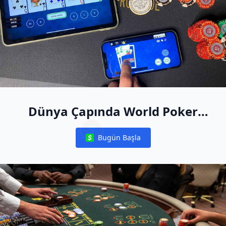
Dünya Çapında World Poker
Free App Canlı Etkinliklerine
Bugün Başla
Katılma Şansı Kazanın
Notifications