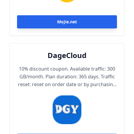
MoJie.net
DageCloud
10% discount coupon. Available traffic: 300
GB/month. Plan duration: 365 days. Traffic
reset: reset on order date or by purchasing
traffic package. Maximum achievable
bandwidth: 1000 Mbps. Node protocol:
Trojan.