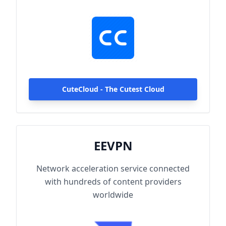
hundreds of content providers worldwide.
With up to 2000Mbps single-line access
capacity and 1000+ high-speed servers
globally, enjoy fast and stable connections
anytime, anywhere.
CuteCloud - The Cutest Cloud
EEVPN
Network acceleration service connected
with hundreds of content providers
worldwide