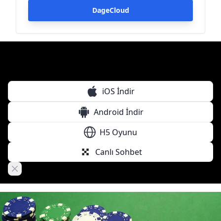
DageCloud
iOS İndir
Android İndir
H5 Oyunu
Canlı Sohbet
Close banner