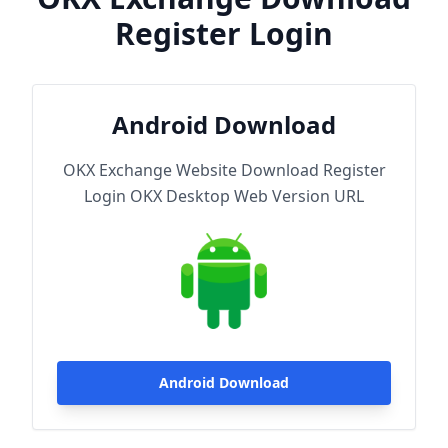
Register Login
Android Download
OKX Exchange Website Download Register
Login OKX Desktop Web Version URL
Android Download