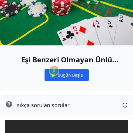
Eşi Benzeri Olmayan Ünlü
Masaları
Bugün Başla
Notifications
sıkça sorulan sorular