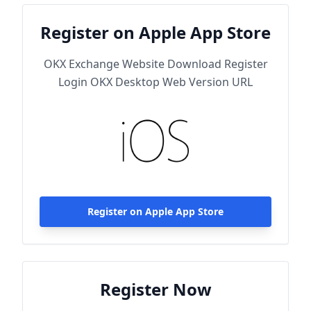
Register on Apple App Store
OKX Exchange Website Download Register
Login OKX Desktop Web Version URL
Register on Apple App Store
Register Now