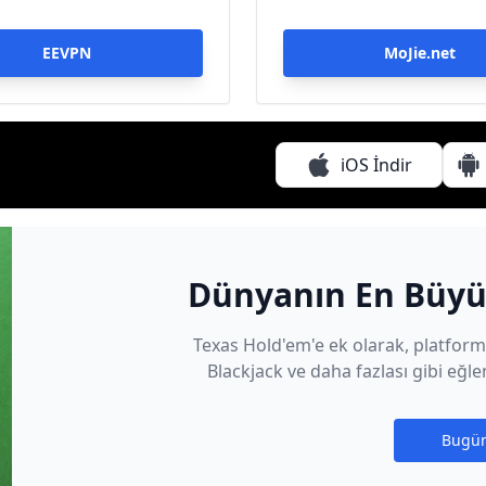
EEVPN
MoJie.net
iOS İndir
Dünyanın En Büyü
Nakit Oyun Oyuncu
Texas Hold'em'e ek olarak, platform
Blackjack ve daha fazlası gibi eğl
Bugün
Notificati