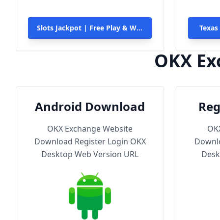
Slots Jackpot | Free Play & Win
Texas
Big
OKX Ex
Android Download
Reg
OKX Exchange Website
OK
Download Register Login OKX
Downlo
Desktop Web Version URL
Desk