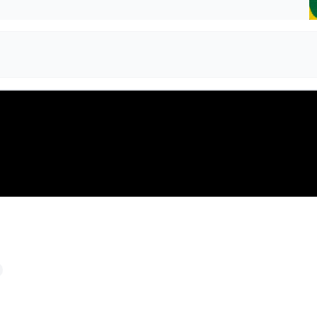
en iyi sl