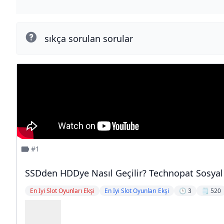
sıkça sorulan sorular
#1
SSDden HDDye Nasıl Geçilir? Technopat Sosyal
En Iyi Slot Oyunları Ekşi
En Iyi Slot Oyunları Ekşi
🕒 3
🗒️ 520