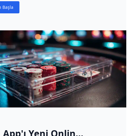
 Başla
ons
 App'ı Yeni Online