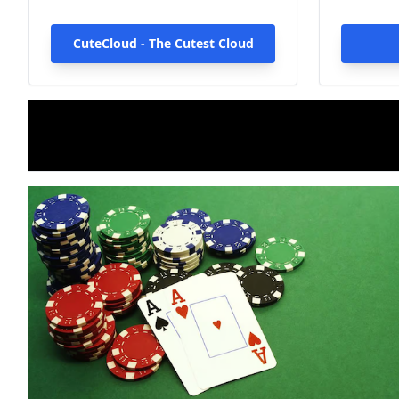
globally, enjoy fast and stable
connections anytime, anywhere.
CuteCloud - The Cutest Cloud