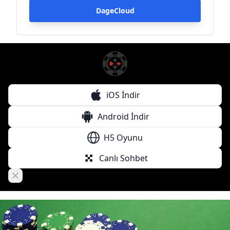
DageCloud
iOS İndir
Android İndir
H5 Oyunu
Canlı Sohbet
Close banner