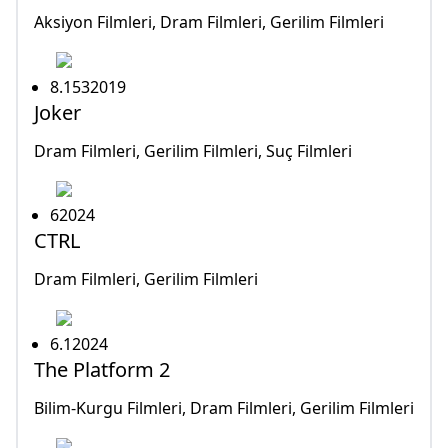
Aksiyon Filmleri, Dram Filmleri, Gerilim Filmleri
8.1532019
Joker
Dram Filmleri, Gerilim Filmleri, Suç Filmleri
62024
CTRL
Dram Filmleri, Gerilim Filmleri
6.12024
The Platform 2
Bilim-Kurgu Filmleri, Dram Filmleri, Gerilim Filmleri