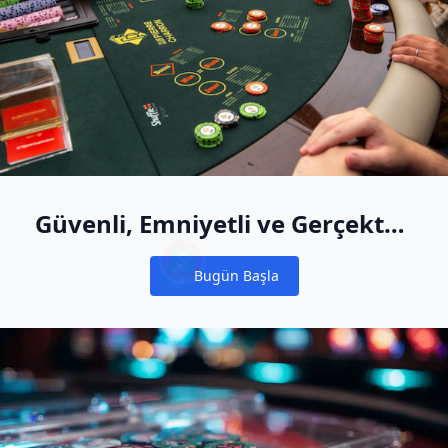
Güvenli, Emniyetli ve Gerçekten
Eğlenceli
Bugün Başla
Notifications