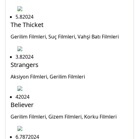
5.82024
The Thicket
Gerilim Filmleri, Suç Filmleri, Vahşi Batı Filmleri
3.82024
Strangers
Aksiyon Filmleri, Gerilim Filmleri
42024
Believer
Gerilim Filmleri, Gizem Filmleri, Korku Filmleri
6.7872024