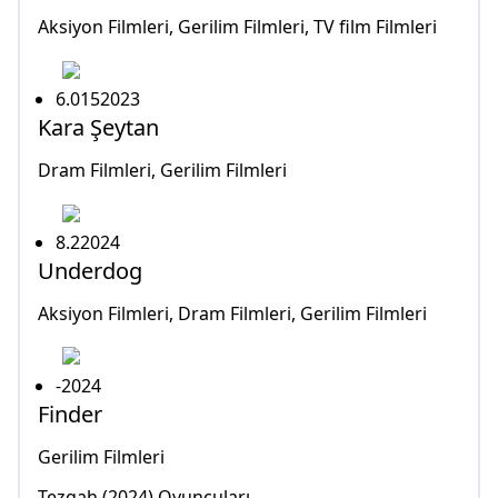
Aksiyon Filmleri, Gerilim Filmleri, TV film Filmleri
6.0152023
Kara Şeytan
Dram Filmleri, Gerilim Filmleri
8.22024
Underdog
Aksiyon Filmleri, Dram Filmleri, Gerilim Filmleri
-2024
Finder
Gerilim Filmleri
Tezgah (2024) Oyuncuları