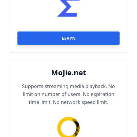
EEVPN
MoJie.net
Supports streaming media playback. No
limit on number of users. No expiration
time limit. No network speed limit.