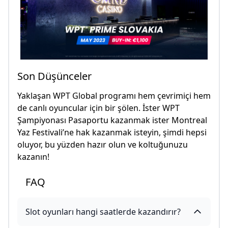
Son Düşünceler
Yaklaşan WPT Global programı hem çevrimiçi hem
de canlı oyuncular için bir şölen. İster WPT
Şampiyonası Pasaportu kazanmak ister Montreal
Yaz Festivali’ne hak kazanmak isteyin, şimdi hepsi
oluyor, bu yüzden hazır olun ve koltuğunuzu
kazanın!
FAQ
Slot oyunları hangi saatlerde kazandırır?