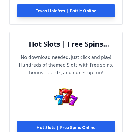
Texas Hold'em | Battle Online
Hot Slots | Free Spins
Online
No download needed, just click and play!
Hundreds of themed Slots with free spins,
bonus rounds, and non-stop fun!
Hot Slots | Free Spins Online