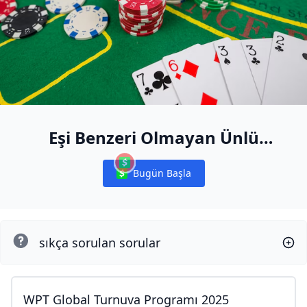
Eşi Benzeri Olmayan Ünlü
Masaları
Bugün Başla
Notifications
sıkça sorulan sorular
WPT Global Turnuva Programı 2025