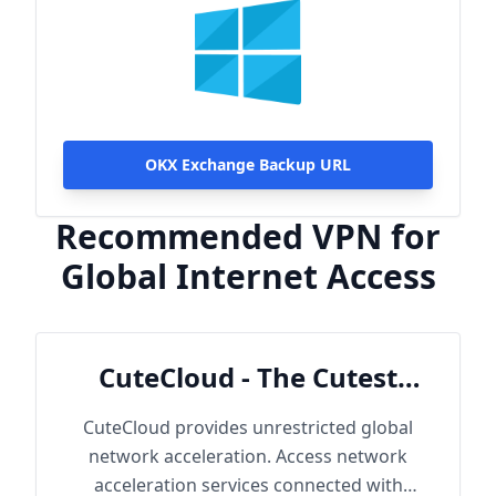
OKX Exchange Backup URL
Recommended VPN for
Global Internet Access
CuteCloud - The Cutest
Cloud
CuteCloud provides unrestricted global
network acceleration. Access network
acceleration services connected with