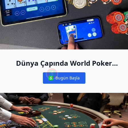
Dünya Çapında World Poker
Free App Canlı Etkinliklerine
Bugün Başla
Katılma Şansı Kazanın
Notifications