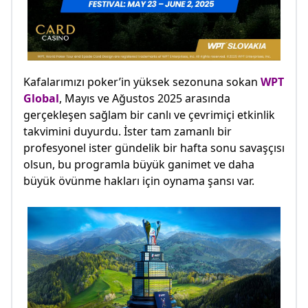
Kafalarımızı poker’in yüksek sezonuna sokan
WPT
Global
, Mayıs ve Ağustos 2025 arasında
gerçekleşen sağlam bir canlı ve çevrimiçi etkinlik
takvimini duyurdu. İster tam zamanlı bir
profesyonel ister gündelik bir hafta sonu savaşçısı
olsun, bu programla büyük ganimet ve daha
büyük övünme hakları için oynama şansı var.