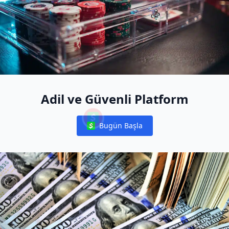
Adil ve Güvenli Platform
Bugün Başla
Notifications