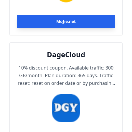
MoJie.net
DageCloud
10% discount coupon. Available traffic: 300
GB/month. Plan duration: 365 days. Traffic
reset: reset on order date or by purchasing
traffic package. Maximum achievable
bandwidth: 1000 Mbps. Node protocol:
Trojan.