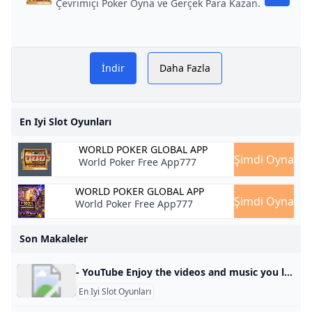
Çevrimiçi Poker Oyna ve Gerçek Para Kazan.
İndir
Daha Fazla
En Iyi Slot Oyunları
WORLD POKER GLOBAL APP
Şimdi Oyna
World Poker Free App777
WORLD POKER GLOBAL APP
Şimdi Oyna
World Poker Free App777
Son Makaleler
- YouTube Enjoy the videos and music you love, upload original content, and share it all with friends, family, and the world on YouTube.
En Iyi Slot Oyunları