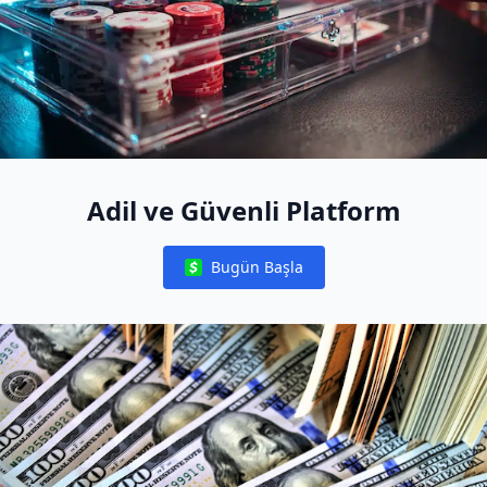
Adil ve Güvenli Platform
Bugün Başla
Notifications