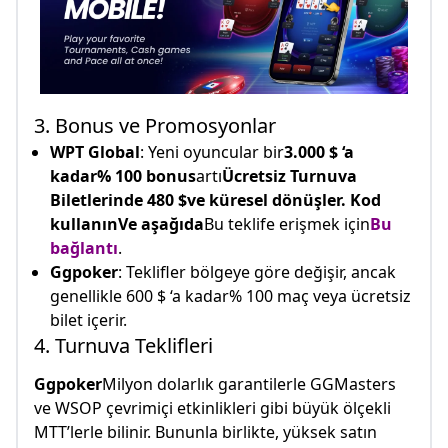
3. Bonus ve Promosyonlar
WPT Global
: Yeni oyuncular bir
3.000 $ ‘a
kadar% 100 bonus
artı
Ücretsiz Turnuva
Biletlerinde 480 $
ve küresel dönüşler. Kod
kullanın
Ve aşağıda
Bu teklife erişmek için
Bu
bağlantı
.
Ggpoker
: Teklifler bölgeye göre değişir, ancak
genellikle 600 $ ‘a kadar% 100 maç veya ücretsiz
bilet içerir.
4. Turnuva Teklifleri
Ggpoker
Milyon dolarlık garantilerle GGMasters
ve WSOP çevrimiçi etkinlikleri gibi büyük ölçekli
MTT’lerle bilinir. Bununla birlikte, yüksek satın