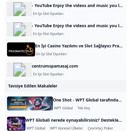
- YouTube Enjoy the videos and music you love, upload original content, and share it all with friends, family, and the world on YouTube.
En Iyi Slot Oyunları
- YouTube Enjoy the videos and music you love, upload original content, and share it all with friends, family, and the world on YouTube.
En Iyi Slot Oyunları
En İyi Casino Yazılımı ve Slot Sağlayıcı Pragmatic Play Pragmatic Play, yenilikçi, düzenlenmiş ve mobil odaklı oyun ürünleri sunan, iGaming endüstrisine lider bir oyun içeriği sağlayıcısıdır. Daha fazla haber PRAGMATIC PLAY REVENGE OF LOKI MEGAWAYS™’DA SÜPER SEMBOLLERLE GERİ DÖNÜYOR Sağlayıcı en yeni Megaways slotunu yayınladı 30 May 2024 PRAGMATIC PLAY ATLANTIC CITY’DE CANLI CASINO TEKLİFİNİ BAŞLATIYOR Sağlayıcı Peru’daki Atlantic City ile canlı yayına geçiyor 21 May 2024 PRAGMATIC PLAY ŞİLİ’DEKİ CGS SANTIAGO’DA YER ALACAK Sağlayıcı Şili’deki CGS Santiago etkinliğine katılacak
En Iyi Slot Oyunları
centrumspamasaj.com
En Iyi Slot Oyunları
Tavsiye Edilen Makaleler
One Shot - WPT Global tarafından Freezeout Turnuvası Tek atış Yukarıdan heyecanı hissedin Â WPT Global Frezeout Turnuvası **OKUMAK:**WPT Global’in Tek Çekim, Oyun: Â Şimdi oyna! Freezeout Turnuvası WPT Global, çevrimiçi poker dünyasında benzersiz bir turnuva formatı sunuyor: The One Shot! Freezeout. Bu etkinlik, baskı için yaşayan ve saf bahisli poker isteyen oyuncular içindir. Tek atışı anlamak! Freezeout formatı Tek atış! Ve bu bir Freezeoutâ turnuvası, yani yeniden giriş yok. Her yarışmacı önceden belirlenmiş sayıda cips ile başlar ve gittikleri zaman, turnuvadaki oyuncunun beklentisi de öyle.
WPT Global
Tek Atış
Freezeout Turnuvası
WPT Globali nerede oynayabilirsiniz? Desteklenen Ülkeler ve Platform Önemli Noktaları Dünyanın 60’ından fazla ülkeden oyunculara katılan WPT Global, çevrimiçi oyunlarda en saygın isimlerden birini oluşturdu. Bu şunları içerir: **Kuzey Amerika:**Kanada, Amerika Birleşik Devletleri **Avrupa:**Birleşik Krallık, Almanya, Fransa, İtalya, İspanya, Hollanda, Belçika, İsviçre, Avusturya, İrlanda, Portekiz, İsveç, Norveç, Danimarka, Finlandiya, Polonya, Çek Cumhuriyeti, Macaristan, Romanya, Bulgaristan, Yunanistan, Cyprus, Türkiye **Asya:**Japonya, Güney Kore, Singapur, Hong Kong, Tayvan, Hindistan, Malezya, Endonezya, Filipinler, Tayland, Vietnam **Okyanusya:**Avustralya, Yeni Zelanda **Latin Amerika:**Brezilya, Meksika, Arjantin, Şili, Kolombiya, Kosta Rika, Panama **Afrika ve Orta Doğu:**Güney Afrika, Nijerya, Mısır, Birleşik Arap Emirlikleri, Suudi Arabistan, İsrail WPT Global, özünde oyun seçenekleri ile ilgilidir.
WPT Global
WPT Küresel Ülkeler
Çevrimiçi Poker