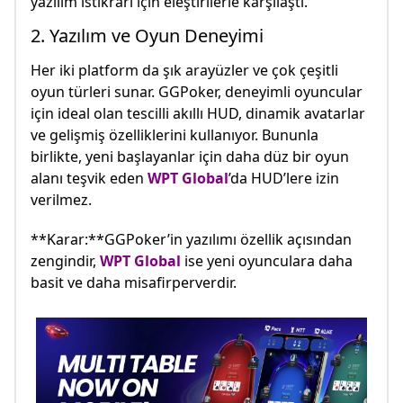
yazılım istikrarı için eleştirilerle karşılaştı.
2. Yazılım ve Oyun Deneyimi
Her iki platform da şık arayüzler ve çok çeşitli
oyun türleri sunar. GGPoker, deneyimli oyuncular
için ideal olan tescilli akıllı HUD, dinamik avatarlar
ve gelişmiş özelliklerini kullanıyor. Bununla
birlikte, yeni başlayanlar için daha düz bir oyun
alanı teşvik eden
WPT Global
’da HUD’lere izin
verilmez.
**Karar:**GGPoker’in yazılımı özellik açısından
zengindir,
WPT Global
ise yeni oyunculara daha
basit ve daha misafirperverdir.