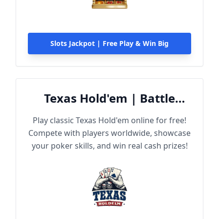
Slots Jackpot | Free Play & Win Big
Texas Hold'em | Battle
Online
Play classic Texas Hold'em online for free!
Compete with players worldwide, showcase
your poker skills, and win real cash prizes!