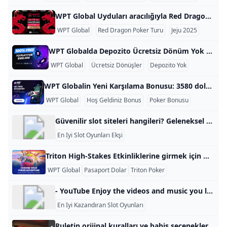
WPT Global Uyduları aracılığıyla Red Dragon Poker Turu Jeju 2025e hak kazan Asya’nın en prestijli poker etkinliklerinden birinde rekabet etmeyi mi hayal ediyorsunuz? WPT Global size mütevazı bir yatırımı Red Dragon Poker Tour Jeju 2025 Şampiyonası etkinliğinde koltuğa dönüştürme şansı sunuyor. Uydu turnuvası yapısı WPT Global’ın Uydu Yolu, değişen parayla oyuncuları barındırmak için tasarlanmıştır: **1.88 $ Adım Uydu:**Giriş noktası 18.80 $ Besleyici Turnuvası. **18,80 $ Besleyici Uydu:**188 $ ’lık niteleyiciye ilerleme. **188 $ niteleyici:**Her Pazar 12:10 UTC’de düzenlendi ve Red Dragon Şampiyonası’na koltuklar verdi.
WPT Global
Red Dragon Poker Turu
Jeju 2025
WPT Globalda Depozito Ücretsiz Dönüm Yok - Harcama Olmadan Oynayın Online casinolar söz konusu olduğunda hiçbir depozito bonusu nadir bir bulgu değildir, ancak WPT Global, onları alabileceğiniz sınırlı sayıda çevrimiçi casinodan sadece biridir. İlişkili parasal taahhüt olmadan en iyi slot oyunlarında oynamayı izlemek? Burada nasıl ücretsiz slot makinesi döndürmeleri, depozito gerekmez. Depozito ücretsiz dönüşleri nedir? Depozito Ücretsiz Dönümler ücretsiz olarak çevrimiçi yuvalar çalmanıza izin verir - depozito gerekmez. Tek yapmanız gereken bir hesap oluşturmak ve ücretsiz olarak bazı dönüşler alacaksınız - gerçek para ödüyor, risksiz!
WPT Global
Ücretsiz Dönüşler
Depozito Yok
WPT Globalin Yeni Karşılama Bonusu: 3580 dolara kadar ödül WPT Global, karşılama bonusunu tazeledi ve yeni oyunculara toplam değeri 3.580 dolara kadar alma şansı verdi. Bu tam teklif,% 100 depozito bonusunu turnuva biletleri ve casino sikkeleri gibi ekstra bonuslarla birleştirerek poker veya casino oyuncuları için mükemmel bir paketle sonuçlanıyor. Hoş Geldiniz Bonus Arızası **% 100 depozito maçı:**İlk depozitonuzda 3.000 dolara kadar geri alın. **Turnuva Biletleri:**Oyuncular, ilk depozito büyüklüğüne göre MTT biletlerinde (çoklu masalı turnuva) 480 dolara kadar kazanabilirler. **Casino Paraları:**Farklı casino oyunlarında oynamak için casino paralarında 100 dolara kadar çıkın.
WPT Global
Hoş Geldiniz Bonus
Poker Bonusu
Güvenilir slot siteleri hangileri? Geleneksel slot makinelerinin aksine, Sweet Bonanza’da belirli sembollerin belirli bir sıralamaya yerleşmesi gerekmez. Bunun yerine, semboller herhangi bir yönde yan yana gelirse, oyuncular kazanç elde eder. Oyun ayrıca birçok bonus özelliği ve yüksek ödeme potansiyeli sunar, bu da onu slot tutkunları için cazip kılar.Mar 6, 2024
En Iyi Slot Oyunları Ekşi
Triton High-Stakes Etkinliklerine girmek için WPT Global Pasaport Doları kullanın WPT Global tarafından sunulan Pasaport Doları ile oyuncular artık çevrimiçi oyun dünyasından yüksek bahisli canlı etkinliklere geçmek için heyecan verici yeni bir yönteme sahipler. Bu promosyon, oyunculara çevrimiçi galibiyetlerini sevilen giriş biletlerine dönüştürme fırsatı sunuyor. Pasaport Doları nedir? Passport Dolar, oyuncuların belirlenmiş WPT Global Online Turnuvalarına katılarak kazanabileceği özel bir para birimidir. Bunlar, sadece turnuva satın alımlarından daha fazlasını içeren canlı etkinliklere erişim satın almak için harcanabilir, aynı zamanda seyahat ve otel maliyetleri.
WPT Global
Pasaport Dolar
Triton Poker
- YouTube Enjoy the videos and music you love, upload original content, and share it all with friends, family, and the world on YouTube.
En Iyi Kazandıran Slot Oyunları
Ruletin orijinal kuralları ve bahis seçenekleri nelerdi? Ruletin orijinal kuralları ve bahis seçenekleri nelerdi? Ruletin orijinal kuralları ve bahis seçenekleri nispeten basitti. Oyunda, genellikle 1’den 36’ya kadar numaralandırılmış ceplere sahip bir çıkrık bulunuyordu. Oyunun ilk versiyonlarında ayrıca tek bir sıfır cep de bulunuyordu, bu da eve hafif bir avantaj sağlıyordu. Bazı varyasyonlarda kasa avantajını daha da artıran çift sıfır cep de vardı. Oyuncular bahislerini çarktaki sayılara karşılık gelen bir ızgara düzenine sahip olan masaya koyarlardı. Bahis oranına bağlı olarak farklı ödemelerle tek bir sayıya veya bir grup sayıya bahis oynayabilirler.