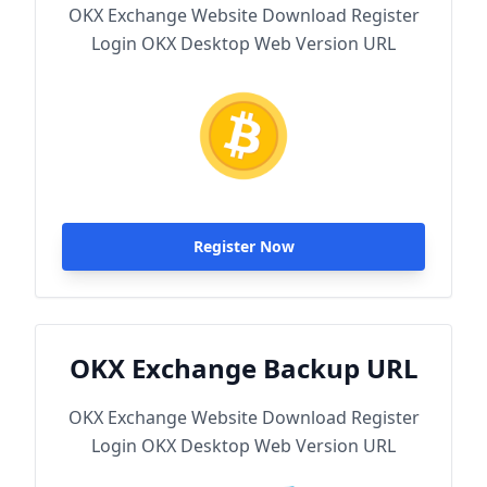
OKX Exchange Website Download Register
Login OKX Desktop Web Version URL
Register Now
OKX Exchange Backup URL
OKX Exchange Website Download Register
Login OKX Desktop Web Version URL