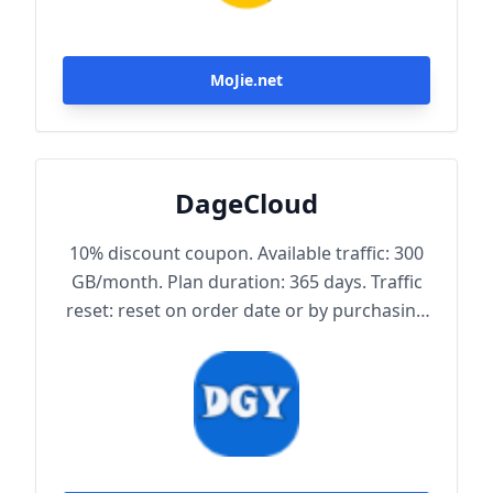
MoJie.net
DageCloud
10% discount coupon. Available traffic: 300
GB/month. Plan duration: 365 days. Traffic
reset: reset on order date or by purchasing
traffic package. Maximum achievable
bandwidth: 1000 Mbps. Node protocol:
Trojan.