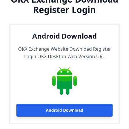
Register Login
Android Download
OKX Exchange Website Download Register
Login OKX Desktop Web Version URL
Android Download