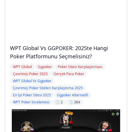
WPT Global Vs GGPOKER: 2025te Hangi
Poker Platformunu Seçmelisiniz?
WPT Global
Ggpoker
Poker Sitesi Karşılaştırması
Çevrimiçi Poker 2025
Gerçek Para Poker
WPT Global Vs Ggpoker
Çevrimiçi Poker Siteleri Karşılaştırma 2025
En Iyi Poker Sitesi 2025
Ggpoker Alternatifi
WPT Poker İncelemesi
🕒 2
🗒️ 384