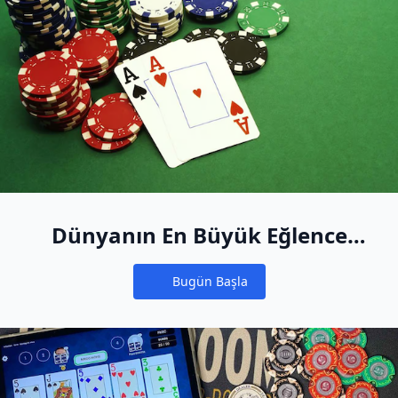
Dünyanın En Büyük Eğlence
Amaçlı Nakit Oyun Oyuncu
Bugün Başla
Havuzuna Katılın
Notifications