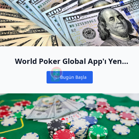
World Poker Global App'ı Yeni
Online Poker Eviniz Yapın
Bugün Başla
Notifications