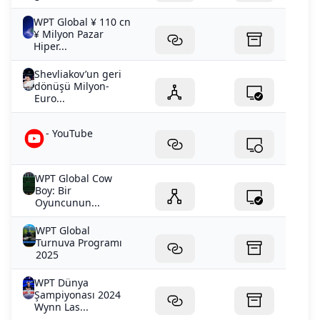
WPT Global ¥ 110 cn
¥ Milyon Pazar
Hiper...
Shevliakov’un geri
dönüşü Milyon-
Euro...
- YouTube
WPT Global Cow
Boy: Bir
Oyuncunun...
WPT Global
Turnuva Programı
2025
WPT Dünya
Şampiyonası 2024
Wynn Las...