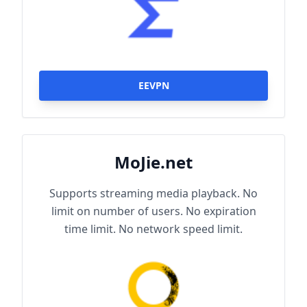
EEVPN
MoJie.net
Supports streaming media playback. No
limit on number of users. No expiration
time limit. No network speed limit.