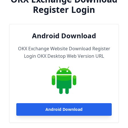
Register Login
Android Download
OKX Exchange Website Download Register
Login OKX Desktop Web Version URL
Android Download