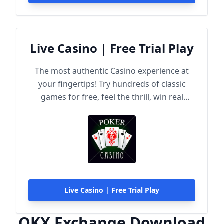
Live Casino | Free Trial Play
The most authentic Casino experience at
your fingertips! Try hundreds of classic
games for free, feel the thrill, win real
rewards!
Live Casino | Free Trial Play
OKX Exchange Download