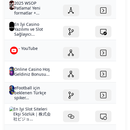
2025 WSOP
Patlama! Yeni
formatlar +...
En İyi Casino
Yazılımı ve Slot
Sağlayıcı...
- YouTube
Online Casino Hoş
Geldiniz Bonusu...
eFootball için
beklenen Türkçe
spiker...
En Iyi Slot Siteleri
Ekşi Sözlük｜株式会
社ビジョ...