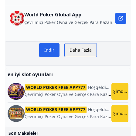
World Poker Global App
Çevrimiçi Poker Oyna ve Gerçek Para Kazan.
İndir
Daha Fazla
en iyi slot oyunları
WORLD POKER FREE APP777
Hoşgeldin Bonusu
Worl
Şimdi Oyn
Çevrimiçi Poker Oyna ve Gerçek Para Kazan.
WORLD POKER FREE APP777
Hoşgeldin Bonusu
Worl
Şimdi Oyn
Çevrimiçi Poker Oyna ve Gerçek Para Kazan.
Son Makaleler