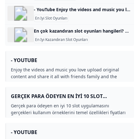
- YouTube Enjoy the videos and music you love, upload original content, and share it all with friends, family, and the world on YouTube.
En Iyi Slot Oyunları
En çok kazandıran slot oyunları hangileri? Mega Moolah: Microgaming tarafından geliştirilen Mega Moolah, muhtemelen en çok para veren slot oyunları listesinin başında gelir. Bu oyun, dünya rekoru kıran en büyük online slot jackpotlarını sunmasıyla ünlüdür.
En Iyi Kazandıran Slot Oyunları
- YOUTUBE
Enjoy the videos and music you love upload original
content and share it all with friends family and the
world on YouTube.
GERÇEK PARA ÖDEYEN EN İYI 10 SLOT
UYGULAMASI
Gerçek para ödeyen en iyi 10 slot uygulamasını
gerçekleri kullanım örneklerini temel özellikleri fiyatları
ve sizin için en uygun seçeneği nasıl seçeceğinizi
keşfedin
- YOUTUBE