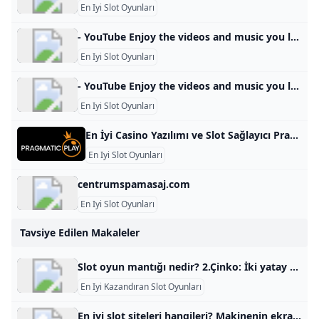
En Iyi Slot Oyunları
- YouTube Enjoy the videos and music you love, upload original content, and share it all with friends, family, and the world on YouTube.
En Iyi Slot Oyunları
- YouTube Enjoy the videos and music you love, upload original content, and share it all with friends, family, and the world on YouTube.
En Iyi Slot Oyunları
En İyi Casino Yazılımı ve Slot Sağlayıcı Pragmatic Play Pragmatic Play, yenilikçi, düzenlenmiş ve mobil odaklı oyun ürünleri sunan, iGaming endüstrisine lider bir oyun içeriği sağlayıcısıdır. Daha fazla haber PRAGMATIC PLAY REVENGE OF LOKI MEGAWAYS™’DA SÜPER SEMBOLLERLE GERİ DÖNÜYOR Sağlayıcı en yeni Megaways slotunu yayınladı 30 May 2024 PRAGMATIC PLAY ATLANTIC CITY’DE CANLI CASINO TEKLİFİNİ BAŞLATIYOR Sağlayıcı Peru’daki Atlantic City ile canlı yayına geçiyor 21 May 2024 PRAGMATIC PLAY ŞİLİ’DEKİ CGS SANTIAGO’DA YER ALACAK Sağlayıcı Şili’deki CGS Santiago etkinliğine katılacak
En Iyi Slot Oyunları
centrumspamasaj.com
En Iyi Slot Oyunları
Tavsiye Edilen Makaleler
Slot oyun mantığı nedir? 2.Çinko: İki yatay sırayı ilk dolduran oyuncular 2. Çinko ikramiyesine hak kazanır. Tombala: Her üç sırayı ilk dolduran oyuncular Tombala ikramiyesine hak kazanır. Jackpot: Belirli sayıda top çekilmesi durumunda, ilk kartı dolduran oyuncular ilgili odanın Jackpot ikramiyesini alır.
En Iyi Kazandıran Slot Oyunları
En iyi slot siteleri hangileri? Makinenin ekranında üç ya da daha fazla sayıda makara bulunur. Makaralar döndükten sonra ekrandaki hizada duran sembollere göre müşteriye ödeme yapılır. Oyunun dijital versiyonunda daha çeşitli video grafikleri ve bonuslar bulunabilmektedir. Slot makineleri kumarhanelerde en çok oynanan şans oyunudur.