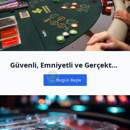
Güvenli, Emniyetli ve Gerçekten
Eğlenceli
Bugün Başla
Notifications