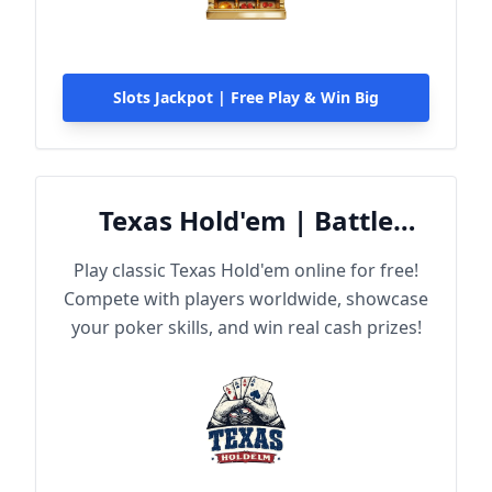
Slots Jackpot | Free Play & Win Big
Texas Hold'em | Battle
Online
Play classic Texas Hold'em online for free!
Compete with players worldwide, showcase
your poker skills, and win real cash prizes!