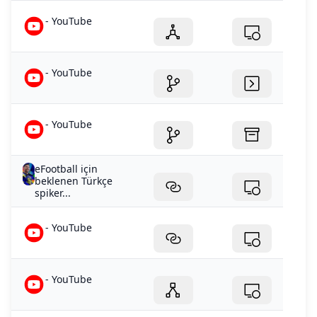
- YouTube
- YouTube
- YouTube
eFootball için
beklenen Türkçe
spiker...
- YouTube
- YouTube