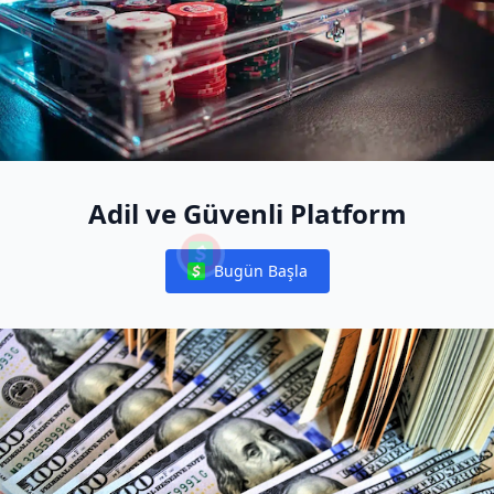
Adil ve Güvenli Platform
Bugün Başla
Notifications