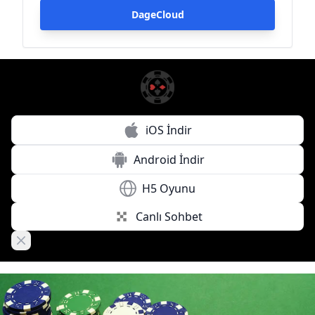
DageCloud
iOS İndir
Android İndir
H5 Oyunu
Canlı Sohbet
Close banner