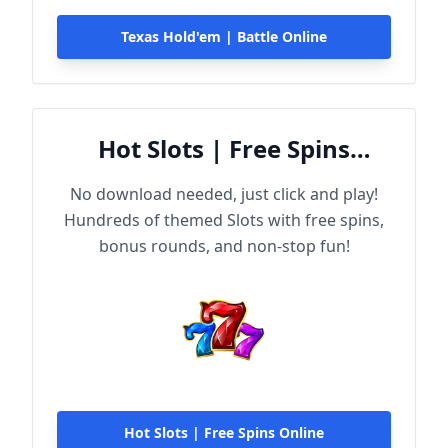
Texas Hold'em | Battle Online
Hot Slots | Free Spins
Online
No download needed, just click and play!
Hundreds of themed Slots with free spins,
bonus rounds, and non-stop fun!
Hot Slots | Free Spins Online