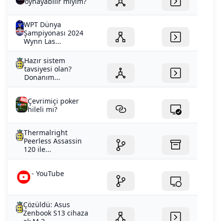
oynayabilir miyim?
WPT Dünya
Şampiyonası 2024
Wynn Las...
Hazır sistem
tavsiyesi olan?
Donanım...
Çevrimiçi poker
hileli mi?
Thermalright
Peerless Assassin
120 ile...
- YouTube
Çözüldü: Asus
Zenbook S13 cihaza