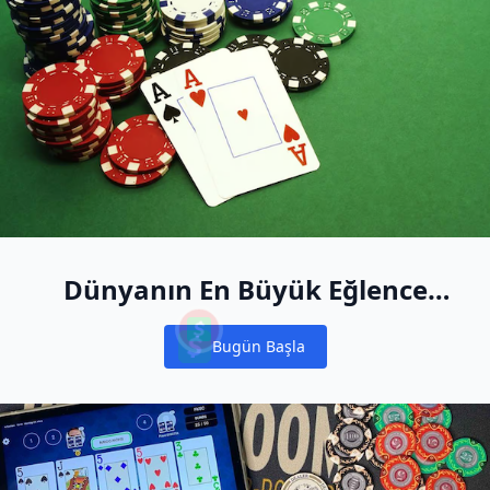
Dünyanın En Büyük Eğlence
Amaçlı Nakit Oyun Oyuncu
Bugün Başla
Havuzuna Katılın
Notifications