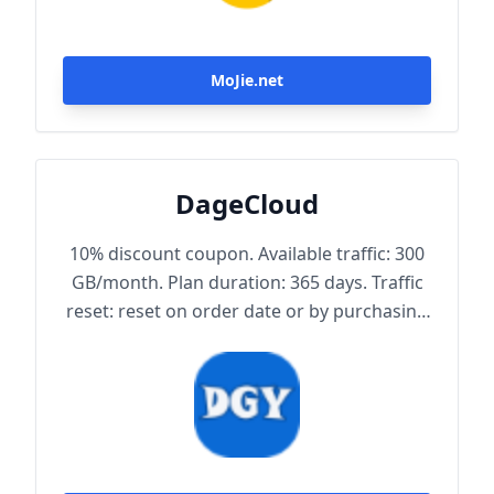
MoJie.net
DageCloud
10% discount coupon. Available traffic: 300
GB/month. Plan duration: 365 days. Traffic
reset: reset on order date or by purchasing
traffic package. Maximum achievable
bandwidth: 1000 Mbps. Node protocol:
Trojan.