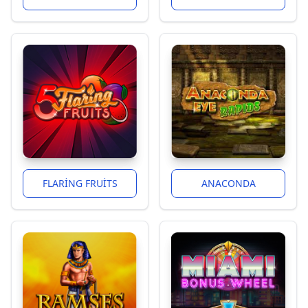
FLARING FRUITS
ANACONDA