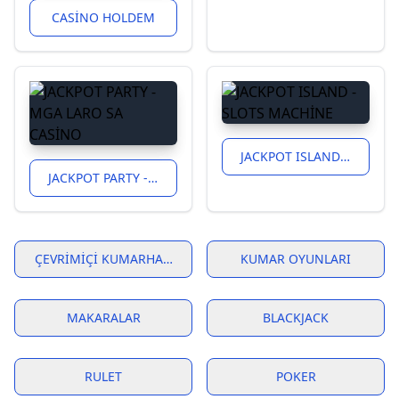
CASINO HOLDEM
JACKPOT ISLAND - SLOTS MACHINE
JACKPOT PARTY - MGA LARO SA CASINO
ÇEVRIMIÇI KUMARHANE
KUMAR OYUNLARI
MAKARALAR
BLACKJACK
RULET
POKER