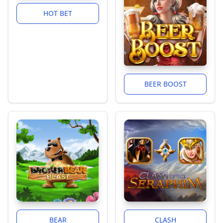
HOT BET
BEER BOOST
BEAR
CLASH