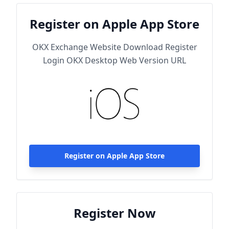
Register on Apple App Store
OKX Exchange Website Download Register
Login OKX Desktop Web Version URL
Register on Apple App Store
Register Now