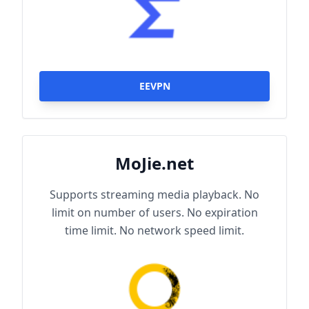
EEVPN
MoJie.net
Supports streaming media playback. No
limit on number of users. No expiration
time limit. No network speed limit.