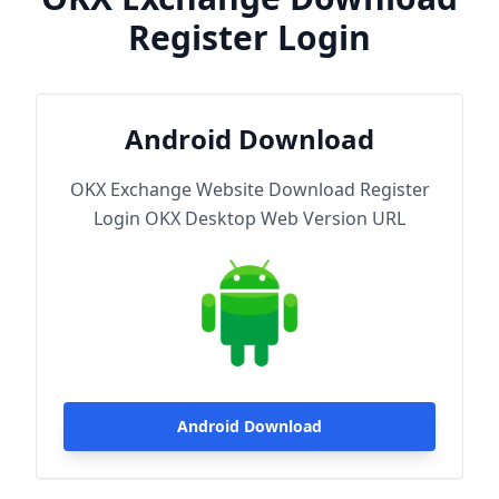
Register Login
Android Download
OKX Exchange Website Download Register
Login OKX Desktop Web Version URL
Android Download