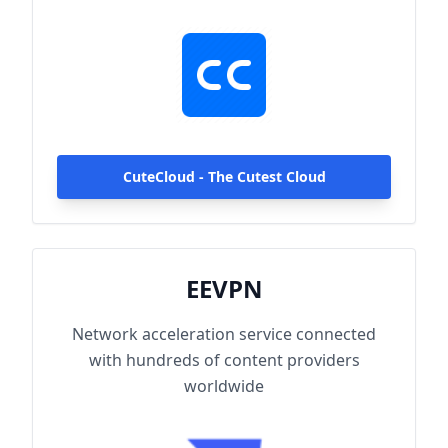
hundreds of content providers worldwide.
With up to 2000Mbps single-line access
capacity and 1000+ high-speed servers
globally, enjoy fast and stable connections
anytime, anywhere.
CuteCloud - The Cutest Cloud
EEVPN
Network acceleration service connected
with hundreds of content providers
worldwide