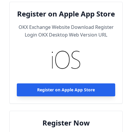
Register on Apple App Store
OKX Exchange Website Download Register
Login OKX Desktop Web Version URL
Register on Apple App Store
Register Now