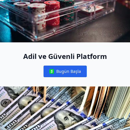
Adil ve Güvenli Platform
Bugün Başla
Notifications