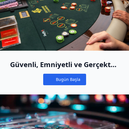
Güvenli, Emniyetli ve Gerçekten
Eğlenceli
Bugün Başla
Notifications