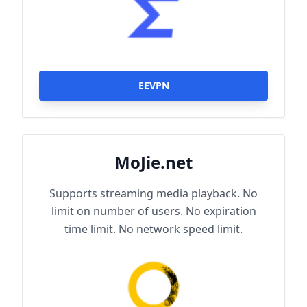
EEVPN
MoJie.net
Supports streaming media playback. No
limit on number of users. No expiration
time limit. No network speed limit.