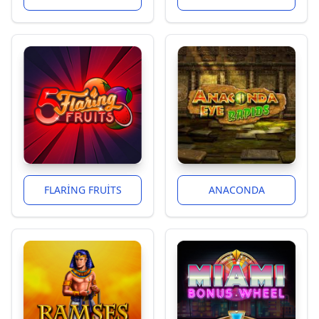
FLARING FRUITS
ANACONDA