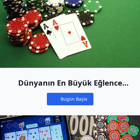
Dünyanın En Büyük Eğlence
Amaçlı Nakit Oyun Oyuncu
Bugün Başla
Havuzuna Katılın
Notifications