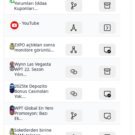
Yorumları İddaa
Kuponları...
- YouTube
EXPO açtıktan sonra
monitöre görüntü...
Wynn Las Vegasta
WPT 22. Sezon
Yılın...
2025te Depozito
Bonus Casinoları
Yok:...
WPT Global En Yeni
Promosyon: Bazı
Ek...
Soketlerden birine