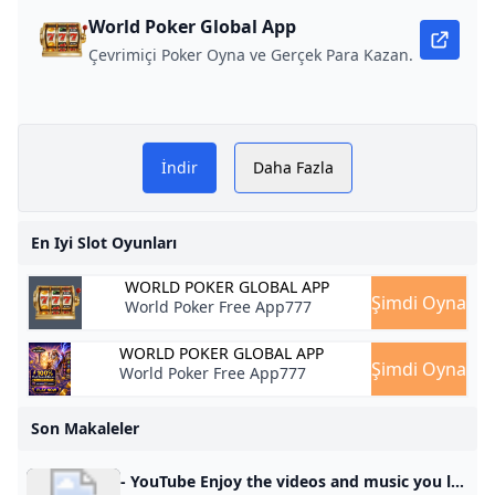
World Poker Global App
Çevrimiçi Poker Oyna ve Gerçek Para Kazan.
ğinden
en iyi slot oy
İndir
Daha Fazla
rimdışı
NO
r
EN IYI SLOT
En Iyi Slot Oyunları
EKŞ
WORLD POKER GLOBAL APP
Şimdi Oyna
World Poker Free App777
WORLD POKER GLOBAL APP
Şimdi Oyna
World Poker Free App777
Son Makaleler
- YouTube Enjoy the videos and music you love, upload original content, and share it all with friends, family, and the world on YouTube.