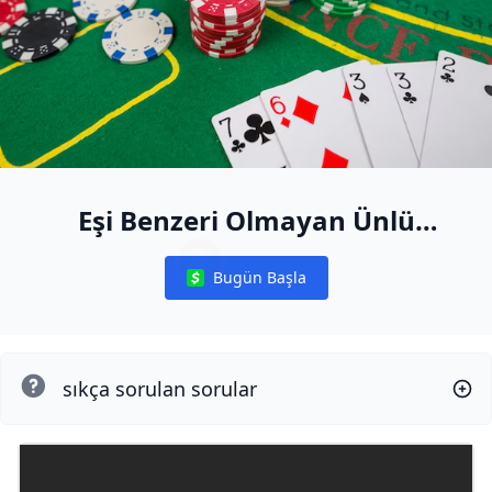
Eşi Benzeri Olmayan Ünlü
Masaları
Bugün Başla
Notifications
sıkça sorulan sorular