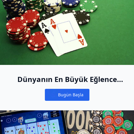
Dünyanın En Büyük Eğlence
Amaçlı Nakit Oyun Oyuncu
Bugün Başla
Havuzuna Katılın
Notifications