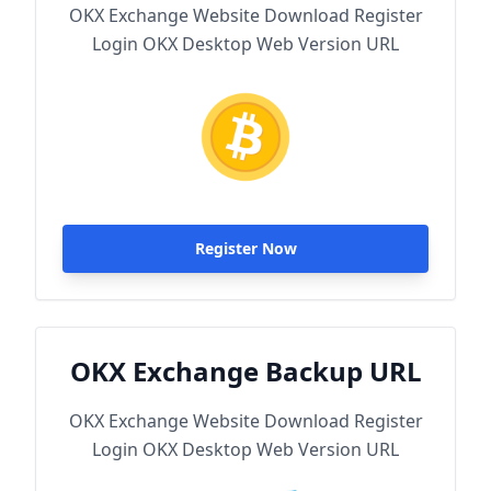
OKX Exchange Website Download Register
Login OKX Desktop Web Version URL
Register Now
OKX Exchange Backup URL
OKX Exchange Website Download Register
Login OKX Desktop Web Version URL