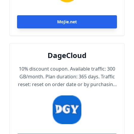
MoJie.net
DageCloud
10% discount coupon. Available traffic: 300
GB/month. Plan duration: 365 days. Traffic
reset: reset on order date or by purchasing
traffic package. Maximum achievable
bandwidth: 1000 Mbps. Node protocol:
Trojan.