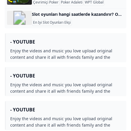
Çevrimiçi Poker
Poker Adaleti
WPT Global
Slot oyunları hangi saatlerde kazandırır? Oyuncuların en çok yoğun olduğu ve oyunu oynadığı saatleri seçmeniz önerilir. Sabah saatleri bu yüzden iyi olmayabiliyor. Ve öğle vaktine göre de akşam saatlerinin daha iyi olduğu bilinmektedir. Nispeten en iyi yüksek kazançlarda gece saatleri gelmektedir.
En Iyi Slot Oyunları Ekşi
- YOUTUBE
Enjoy the videos and music you love upload original
content and share it all with friends family and the
world on YouTube.
- YOUTUBE
Enjoy the videos and music you love upload original
content and share it all with friends family and the
world on YouTube.
- YOUTUBE
Enjoy the videos and music you love upload original
content and share it all with friends family and the