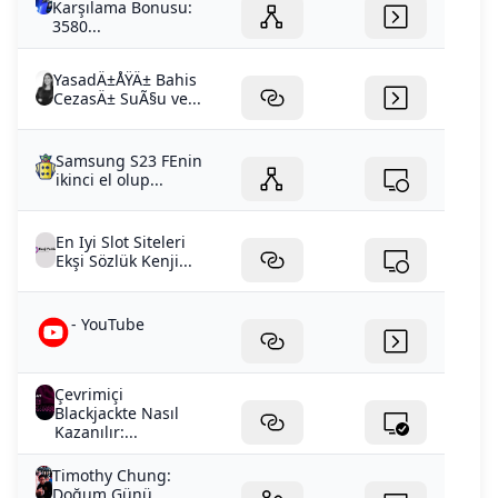
Karşılama Bonusu:
3580...
YasadÄ±ÅŸÄ± Bahis
CezasÄ± SuÃ§u ve...
Samsung S23 FEnin
ikinci el olup...
En Iyi Slot Siteleri
Ekşi Sözlük Kenji...
- YouTube
Çevrimiçi
Blackjackte Nasıl
Kazanılır:...
Timothy Chung:
Doğum Günü