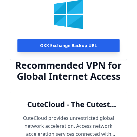
OKX Exchange Backup URL
Recommended VPN for
Global Internet Access
CuteCloud - The Cutest
Cloud
CuteCloud provides unrestricted global
network acceleration. Access network
acceleration services connected with