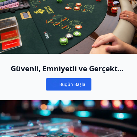
Güvenli, Emniyetli ve Gerçekten
Eğlenceli
Bugün Başla
Notifications