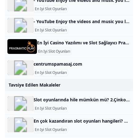
- YouTube Enjoy the videos and music you love, upload original content, and share it all with friends, family, and the world on YouTube.
En Iyi Slot Oyunları
- YouTube Enjoy the videos and music you love, upload original content, and share it all with friends, family, and the world on YouTube.
En Iyi Slot Oyunları
En İyi Casino Yazılımı ve Slot Sağlayıcı Pragmatic Play Pragmatic Play, yenilikçi, düzenlenmiş ve mobil odaklı oyun ürünleri sunan, iGaming endüstrisine lider bir oyun içeriği sağlayıcısıdır. Daha fazla haber PRAGMATIC PLAY REVENGE OF LOKI MEGAWAYS™’DA SÜPER SEMBOLLERLE GERİ DÖNÜYOR Sağlayıcı en yeni Megaways slotunu yayınladı 30 May 2024 PRAGMATIC PLAY ATLANTIC CITY’DE CANLI CASINO TEKLİFİNİ BAŞLATIYOR Sağlayıcı Peru’daki Atlantic City ile canlı yayına geçiyor 21 May 2024 PRAGMATIC PLAY ŞİLİ’DEKİ CGS SANTIAGO’DA YER ALACAK Sağlayıcı Şili’deki CGS Santiago etkinliğine katılacak
En Iyi Slot Oyunları
centrumspamasaj.com
En Iyi Slot Oyunları
Tavsiye Edilen Makaleler
Slot oyunlarında hile mümkün mü? 2.Çinko: İki yatay sırayı ilk dolduran oyuncular 2. Çinko ikramiyesine hak kazanır. Tombala: Her üç sırayı ilk dolduran oyuncular Tombala ikramiyesine hak kazanır. Jackpot: Belirli sayıda top çekilmesi durumunda, ilk kartı dolduran oyuncular ilgili odanın Jackpot ikramiyesini alır.
En Iyi Slot Oyunları
En çok kazandıran slot oyunları hangileri? Mega Moolah: Microgaming tarafından geliştirilen Mega Moolah, muhtemelen en çok para veren slot oyunları listesinin başında gelir. Bu oyun, dünya rekoru kıran en büyük online slot jackpotlarını sunmasıyla ünlüdür.
En Iyi Slot Oyunları