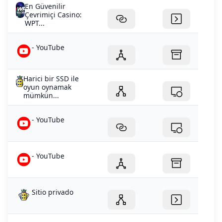
En Güvenilir
Çevrimiçi Casino:
WPT...
- YouTube
Harici bir SSD ile
oyun oynamak
mümkün...
- YouTube
- YouTube
Sitio privado