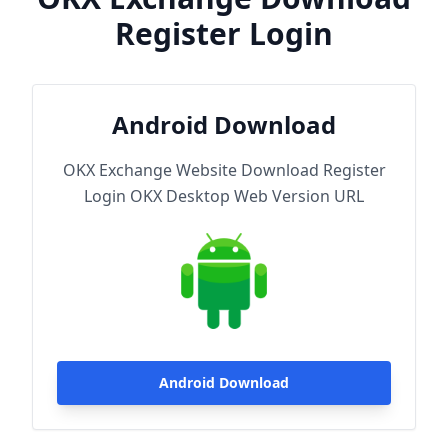
Register Login
Android Download
OKX Exchange Website Download Register
Login OKX Desktop Web Version URL
Android Download