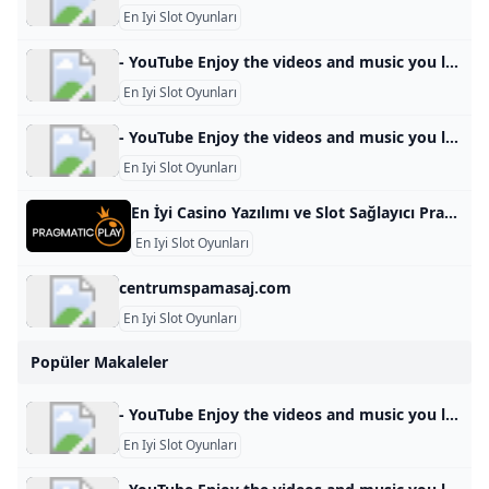
En Iyi Slot Oyunları
- YouTube Enjoy the videos and music you love, upload original content, and share it all with friends, family, and the world on YouTube.
En Iyi Slot Oyunları
- YouTube Enjoy the videos and music you love, upload original content, and share it all with friends, family, and the world on YouTube.
En Iyi Slot Oyunları
En İyi Casino Yazılımı ve Slot Sağlayıcı Pragmatic Play Pragmatic Play, yenilikçi, düzenlenmiş ve mobil odaklı oyun ürünleri sunan, iGaming endüstrisine lider bir oyun içeriği sağlayıcısıdır. Daha fazla haber PRAGMATIC PLAY REVENGE OF LOKI MEGAWAYS™’DA SÜPER SEMBOLLERLE GERİ DÖNÜYOR Sağlayıcı en yeni Megaways slotunu yayınladı 30 May 2024 PRAGMATIC PLAY ATLANTIC CITY’DE CANLI CASINO TEKLİFİNİ BAŞLATIYOR Sağlayıcı Peru’daki Atlantic City ile canlı yayına geçiyor 21 May 2024 PRAGMATIC PLAY ŞİLİ’DEKİ CGS SANTIAGO’DA YER ALACAK Sağlayıcı Şili’deki CGS Santiago etkinliğine katılacak
En Iyi Slot Oyunları
centrumspamasaj.com
En Iyi Slot Oyunları
Popüler Makaleler
- YouTube Enjoy the videos and music you love, upload original content, and share it all with friends, family, and the world on YouTube.
En Iyi Slot Oyunları