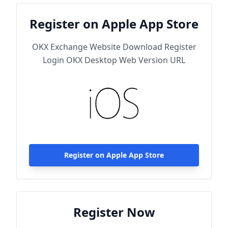
Register on Apple App Store
OKX Exchange Website Download Register
Login OKX Desktop Web Version URL
Register on Apple App Store
Register Now