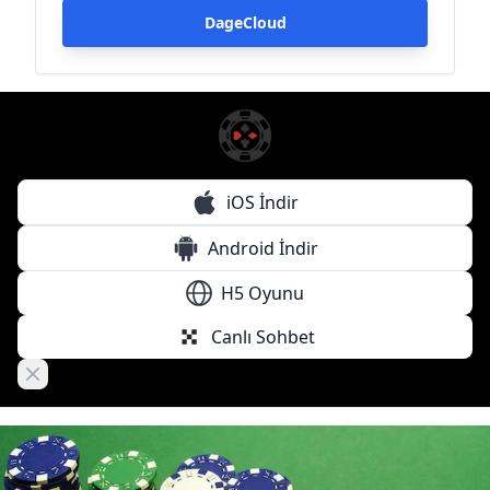
DageCloud
iOS İndir
Android İndir
H5 Oyunu
Canlı Sohbet
Close banner