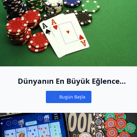
Dünyanın En Büyük Eğlence
Amaçlı Nakit Oyun Oyuncu
Bugün Başla
Havuzuna Katılın
Notifications