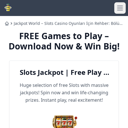
Ope
Jackpot World – Slots Casino Oyunları İçin Rehber: Bölüm
Home
3 BlueStacks
FREE Games to Play –
Download Now & Win Big!
Slots Jackpot | Free Play &
Win Big
Huge selection of free Slots with massive
jackpots! Spin now and win life-changing
prizes. Instant play, real excitement!