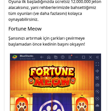
Oyuna ilk başladığınızda ücretsiz 12.000.000 jeton
alacaksınız, yani rehberlerimizde bahsettiğimiz
tüm oyunları (ve daha fazlasını) kolayca
oynayabilirsiniz.
Fortune Meow
Şansınızı artırmak için çarkları çevirmeye
başlamadan önce kedinin başını okşayın!