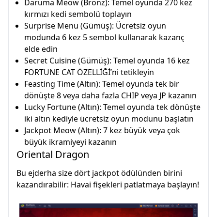
Daruma Meow (Bronz): Temel oyunda 270 kez
kırmızı kedi sembolü toplayın
Surprise Menu (Gümüş): Ücretsiz oyun
modunda 6 kez 5 sembol kullanarak kazanç
elde edin
Secret Cuisine (Gümüş): Temel oyunda 16 kez
FORTUNE CAT ÖZELLİĞİ’ni tetikleyin
Feasting Time (Altın): Temel oyunda tek bir
dönüşte 8 veya daha fazla CHIP veya JP kazanın
Lucky Fortune (Altın): Temel oyunda tek dönüşte
iki altın kediyle ücretsiz oyun modunu başlatın
Jackpot Meow (Altın): 7 kez büyük veya çok
büyük ikramiyeyi kazanın
Oriental Dragon
Bu ejderha size dört jackpot ödülünden birini
kazandırabilir: Havai fişekleri patlatmaya başlayın!