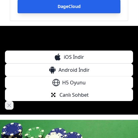
DageCloud
iOS İndir
Android İndir
H5 Oyunu
Canlı Sohbet
Close banner