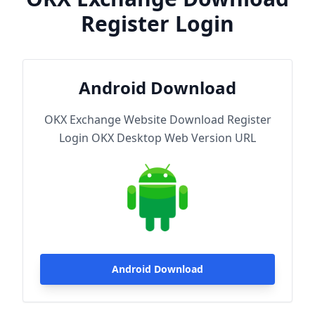
Register Login
Android Download
OKX Exchange Website Download Register
Login OKX Desktop Web Version URL
Android Download