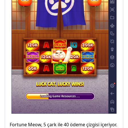
Fortune Meow, 5 çark ile 40 ödeme çizgisi içeriyor.