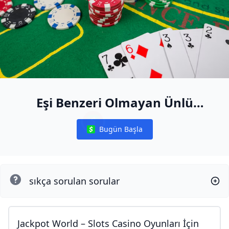
Eşi Benzeri Olmayan Ünlü
Masaları
Bugün Başla
Notifications
sıkça sorulan sorular
Jackpot World – Slots Casino Oyunları İçin