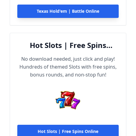
Texas Hold'em | Battle Online
Hot Slots | Free Spins
Online
No download needed, just click and play!
Hundreds of themed Slots with free spins,
bonus rounds, and non-stop fun!
Hot Slots | Free Spins Online